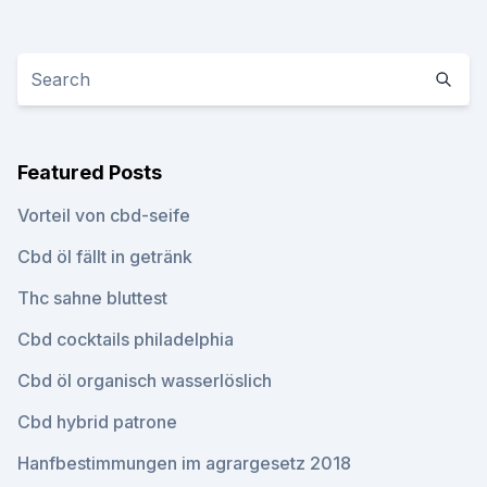
Featured Posts
Vorteil von cbd-seife
Cbd öl fällt in getränk
Thc sahne bluttest
Cbd cocktails philadelphia
Cbd öl organisch wasserlöslich
Cbd hybrid patrone
Hanfbestimmungen im agrargesetz 2018