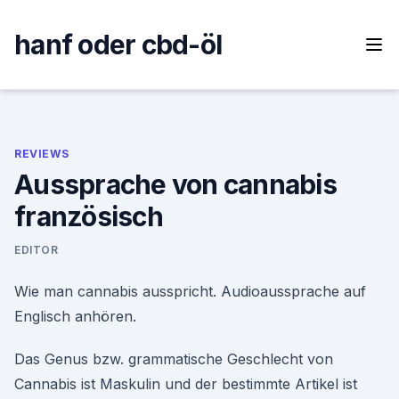
Skip
to
hanf oder cbd-öl
content
REVIEWS
Aussprache von cannabis
französisch
EDITOR
Wie man cannabis ausspricht. Audioaussprache auf
Englisch anhören.
Das Genus bzw. grammatische Geschlecht von
Cannabis ist Maskulin und der bestimmte Artikel ist