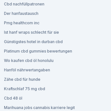
Cbd nachfüllpatronen
Der hanfaustausch
Pmg healthcom inc
Ist hanf wraps schlecht für sie
Günstigstes hotel in durban cbd
Platinum cbd gummies bewertungen
Wo kaufen cbd öl honolulu
Hanföl nährwertangaben
Zähe cbd für hunde
Kraftschlaf 75 mg cbd
Cbd 48 öl
Marihuana jobs cannabis karriere legit