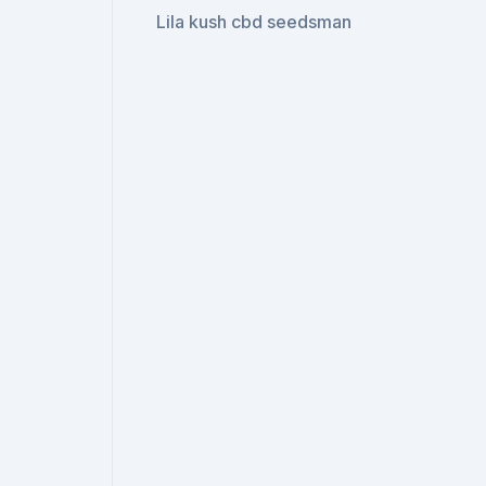
Lila kush cbd seedsman