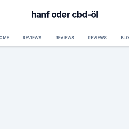
hanf oder cbd-öl
OME
REVIEWS
REVIEWS
REVIEWS
BL