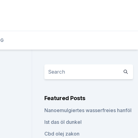
OG
Featured Posts
Nanoemulgiertes wasserfreies hanföl
Ist das öl dunkel
Cbd olej zakon