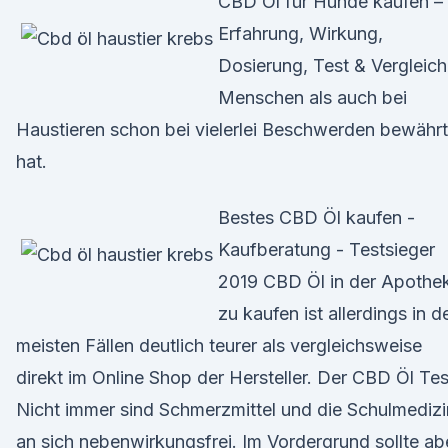
CBD Öl für Hunde kaufen –
Erfahrung, Wirkung,
Dosierung, Test & Vergleich
Menschen als auch bei
Haustieren schon bei vielerlei Beschwerden bewährt
hat.
Bestes CBD Öl kaufen -
Kaufberatung - Testsieger
2019 CBD Öl in der Apothe
zu kaufen ist allerdings in d
meisten Fällen deutlich teurer als vergleichsweise
direkt im Online Shop der Hersteller. Der CBD Öl Tes
Nicht immer sind Schmerzmittel und die Schulmedizi
an sich nebenwirkungsfrei. Im Vordergrund sollte ab