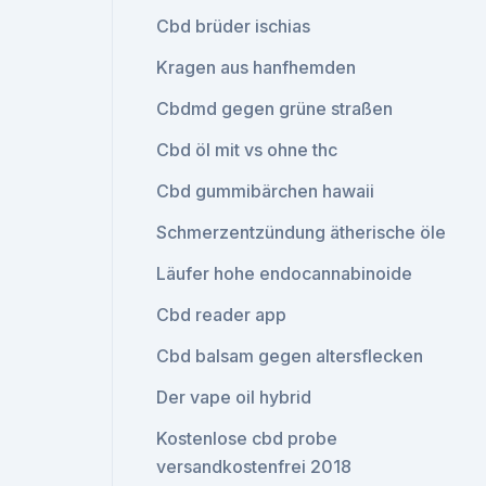
Cbd brüder ischias
Kragen aus hanfhemden
Cbdmd gegen grüne straßen
Cbd öl mit vs ohne thc
Cbd gummibärchen hawaii
Schmerzentzündung ätherische öle
Läufer hohe endocannabinoide
Cbd reader app
Cbd balsam gegen altersflecken
Der vape oil hybrid
Kostenlose cbd probe
versandkostenfrei 2018