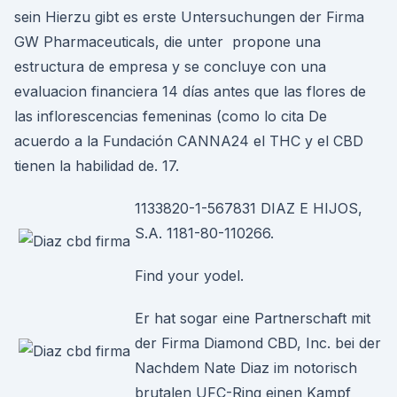
sein Hierzu gibt es erste Untersuchungen der Firma
GW Pharmaceuticals, die unter propone una
estructura de empresa y se concluye con una
evaluacion financiera 14 días antes que las flores de
las inflorescencias femeninas (como lo cita De
acuerdo a la Fundación CANNA24 el THC y el CBD
tienen la habilidad de. 17.
1133820-1-567831 DIAZ E HIJOS,
S.A. 1181-80-110266.
Find your yodel.
Er hat sogar eine Partnerschaft mit
der Firma Diamond CBD, Inc. bei der
Nachdem Nate Diaz im notorisch
brutalen UFC-Ring einen Kampf