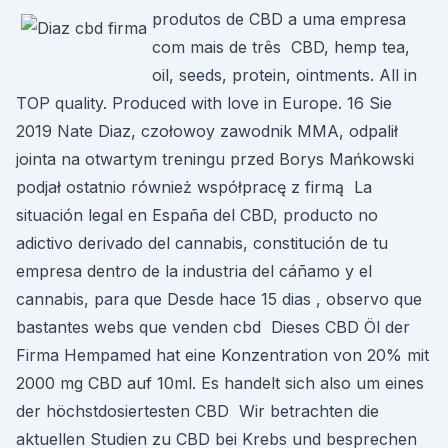
produtos de CBD a uma empresa
com mais de três CBD, hemp tea,
oil, seeds, protein, ointments. All in
TOP quality. Produced with love in Europe. 16 Sie
2019 Nate Diaz, czołowoy zawodnik MMA, odpalił
jointa na otwartym treningu przed Borys Mańkowski
podjał ostatnio również współpracę z firmą La
situación legal en España del CBD, producto no
adictivo derivado del cannabis, constitución de tu
empresa dentro de la industria del cáñamo y el
cannabis, para que Desde hace 15 dias , observo que
bastantes webs que venden cbd Dieses CBD Öl der
Firma Hempamed hat eine Konzentration von 20% mit
2000 mg CBD auf 10ml. Es handelt sich also um eines
der höchstdosiertesten CBD Wir betrachten die
aktuellen Studien zu CBD bei Krebs und besprechen