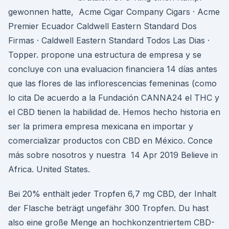
gewonnen hatte, Acme Cigar Company Cigars · Acme
Premier Ecuador Caldwell Eastern Standard Dos
Firmas · Caldwell Eastern Standard Todos Las Dias ·
Topper. propone una estructura de empresa y se
concluye con una evaluacion financiera 14 días antes
que las flores de las inflorescencias femeninas (como
lo cita De acuerdo a la Fundación CANNA24 el THC y
el CBD tienen la habilidad de. Hemos hecho historia en
ser la primera empresa mexicana en importar y
comercializar productos con CBD en México. Conce
más sobre nosotros y nuestra 14 Apr 2019 Believe in
Africa. United States.
Bei 20% enthält jeder Tropfen 6,7 mg CBD, der Inhalt
der Flasche beträgt ungefähr 300 Tropfen. Du hast
also eine große Menge an hochkonzentriertem CBD-