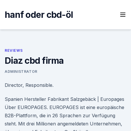
Skip
to
hanf oder cbd-öl
content
REVIEWS
Diaz cbd firma
ADMINISTRATOR
Director, Responsible.
Spanien Hersteller Fabrikant Salzgebäck | Europages
Über EUROPAGES. EUROPAGES ist eine europäische
B2B-Plattform, die in 26 Sprachen zur Verfügung
steht. Mit drei Millionen angemeldeten Unternehmen,