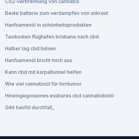
Co2-verbrennung von cannabis
Beste batterie zum verdampfen von unkraut
Hanfsamenöl in schönheitsprodukten
Taxikosten flughafen brisbane nach cbd
Halber tag cbd hülsen
Hanfsamenöl bricht mich aus
Kann cbd mit karpaltunnel helfen
Wie viel cannabisöl für hirntumor
Hineingegossenes essbares cbd cannabidiolöl
Gibt hanföl durchfall_