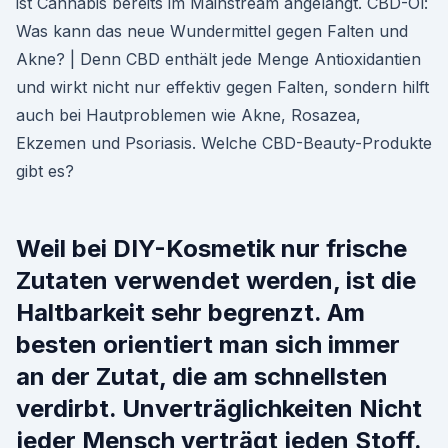
ist Cannabis bereits im Mainstream angelangt. CBD-Öl:
Was kann das neue Wundermittel gegen Falten und
Akne? | Denn CBD enthält jede Menge Antioxidantien
und wirkt nicht nur effektiv gegen Falten, sondern hilft
auch bei Hautproblemen wie Akne, Rosazea,
Ekzemen und Psoriasis. Welche CBD-Beauty-Produkte
gibt es?
Weil bei DIY-Kosmetik nur frische
Zutaten verwendet werden, ist die
Haltbarkeit sehr begrenzt. Am
besten orientiert man sich immer
an der Zutat, die am schnellsten
verdirbt. Unverträglichkeiten Nicht
jeder Mensch verträgt jeden Stoff.