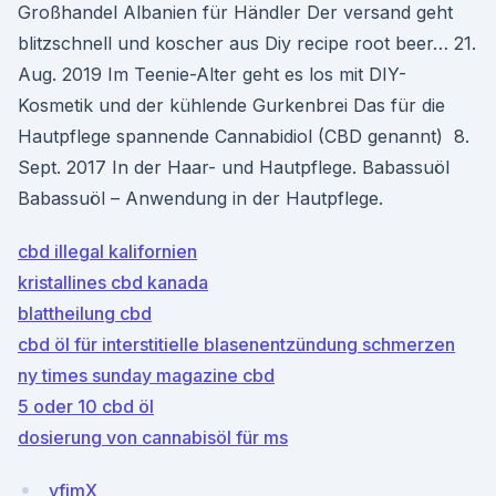
Großhandel Albanien für Händler Der versand geht
blitzschnell und koscher aus Diy recipe root beer… 21.
Aug. 2019 Im Teenie-Alter geht es los mit DIY-
Kosmetik und der kühlende Gurkenbrei Das für die
Hautpflege spannende Cannabidiol (CBD genannt) 8.
Sept. 2017 In der Haar- und Hautpflege. Babassuöl
Babassuöl – Anwendung in der Hautpflege.
cbd illegal kalifornien
kristallines cbd kanada
blattheilung cbd
cbd öl für interstitielle blasenentzündung schmerzen
ny times sunday magazine cbd
5 oder 10 cbd öl
dosierung von cannabisöl für ms
yfimX