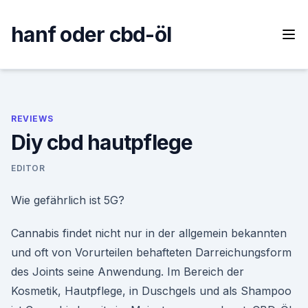
Skip
to
hanf oder cbd-öl
content
REVIEWS
Diy cbd hautpflege
EDITOR
Wie gefährlich ist 5G?
Cannabis findet nicht nur in der allgemein bekannten
und oft von Vorurteilen behafteten Darreichungsform
des Joints seine Anwendung. Im Bereich der
Kosmetik, Hautpflege, in Duschgels und als Shampoo