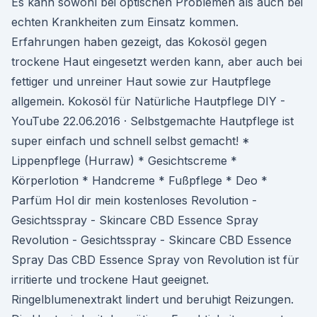
Es kann sowohl bei optischen Problemen als auch bei
echten Krankheiten zum Einsatz kommen.
Erfahrungen haben gezeigt, das Kokosöl gegen
trockene Haut eingesetzt werden kann, aber auch bei
fettiger und unreiner Haut sowie zur Hautpflege
allgemein. Kokosöl für Natürliche Hautpflege DIY -
YouTube 22.06.2016 · Selbstgemachte Hautpflege ist
super einfach und schnell selbst gemacht! *
Lippenpflege (Hurraw) * Gesichtscreme *
Körperlotion * Handcreme * Fußpflege * Deo *
Parfüm Hol dir mein kostenloses Revolution -
Gesichtsspray - Skincare CBD Essence Spray
Revolution - Gesichtsspray - Skincare CBD Essence
Spray Das CBD Essence Spray von Revolution ist für
irritierte und trockene Haut geeignet.
Ringelblumenextrakt lindert und beruhigt Reizungen.