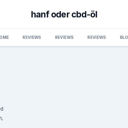
hanf oder cbd-öl
OME
REVIEWS
REVIEWS
REVIEWS
BL
nd
n,