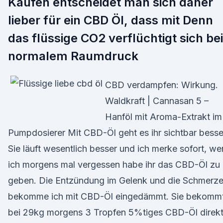
Kaufen entscheidet man sich daher
lieber für ein CBD Öl, dass mit Denn
das flüssige CO2 verflüchtigt sich bei
normalem Raumdruck
CBD verdampfen: Wirkung.
Waldkraft | Cannasan 5 –
Hanföl mit Aroma-Extrakt im
Pumpdosierer Mit CBD-Öl geht es ihr sichtbar besse
Sie läuft wesentlich besser und ich merke sofort, w
ich morgens mal vergessen habe ihr das CBD-Öl zu
geben. Die Entzündung im Gelenk und die Schmerz
bekomme ich mit CBD-Öl eingedämmt. Sie bekomm
bei 29kg morgens 3 Tropfen 5%tiges CBD-Öl direk