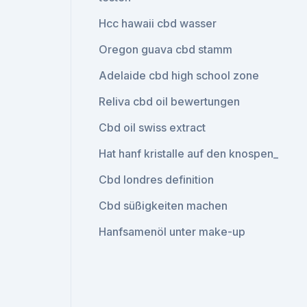
Hcc hawaii cbd wasser
Oregon guava cbd stamm
Adelaide cbd high school zone
Reliva cbd oil bewertungen
Cbd oil swiss extract
Hat hanf kristalle auf den knospen_
Cbd londres definition
Cbd süßigkeiten machen
Hanfsamenöl unter make-up