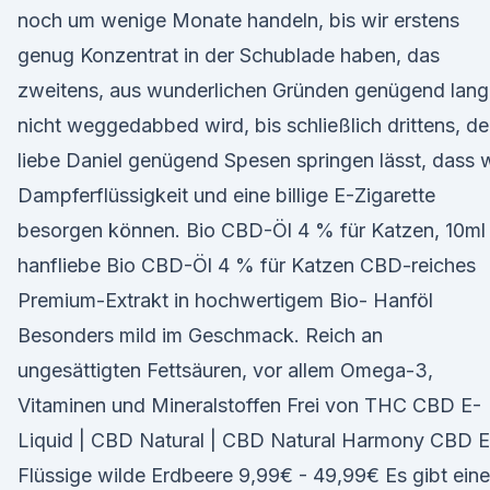
noch um wenige Monate handeln, bis wir erstens
genug Konzentrat in der Schublade haben, das
zweitens, aus wunderlichen Gründen genügend lang
nicht weggedabbed wird, bis schließlich drittens, de
liebe Daniel genügend Spesen springen lässt, dass w
Dampferflüssigkeit und eine billige E-Zigarette
besorgen können. Bio CBD-Öl 4 % für Katzen, 10ml
hanfliebe Bio CBD-Öl 4 % für Katzen CBD-reiches
Premium-Extrakt in hochwertigem Bio- Hanföl
Besonders mild im Geschmack. Reich an
ungesättigten Fettsäuren, vor allem Omega-3,
Vitaminen und Mineralstoffen Frei von THC CBD E-
Liquid | CBD Natural | CBD Natural Harmony CBD E
Flüssige wilde Erdbeere 9,99€ - 49,99€ Es gibt ein