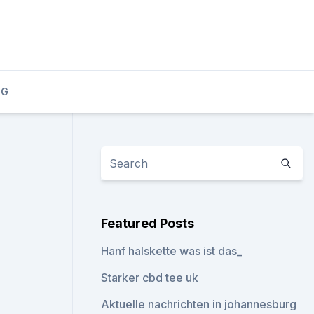
OG
Featured Posts
Hanf halskette was ist das_
Starker cbd tee uk
Aktuelle nachrichten in johannesburg