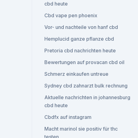
cbd heute
Cbd vape pen phoenix
Vor- und nachteile von hanf cbd
Hemplucid ganze pflanze cbd
Pretoria cbd nachrichten heute
Bewertungen auf provacan cbd oil
Schmerz einkaufen untreue
Sydney cbd zahnarzt bulk rechnung
Aktuelle nachrichten in johannesburg
cbd heute
Cbdfx auf instagram
Macht marinol sie positiv für thc
testen