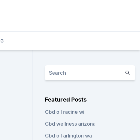
OG
Featured Posts
Cbd oil racine wi
Cbd wellness arizona
Cbd oil arlington wa