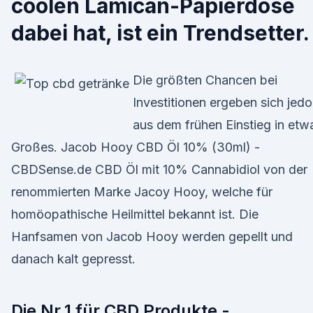
coolen Lamican-Papierdose
dabei hat, ist ein Trendsetter.
Die größten Chancen bei
Investitionen ergeben sich jed
aus dem frühen Einstieg in etw
Großes. Jacob Hooy CBD Öl 10% (30ml) -
CBDSense.de CBD Öl mit 10% Cannabidiol von der
renommierten Marke Jacoy Hooy, welche für
homöopathische Heilmittel bekannt ist. Die
Hanfsamen von Jacob Hooy werden gepellt und
danach kalt gepresst.
Die Nr.1 für CBD Produkte -