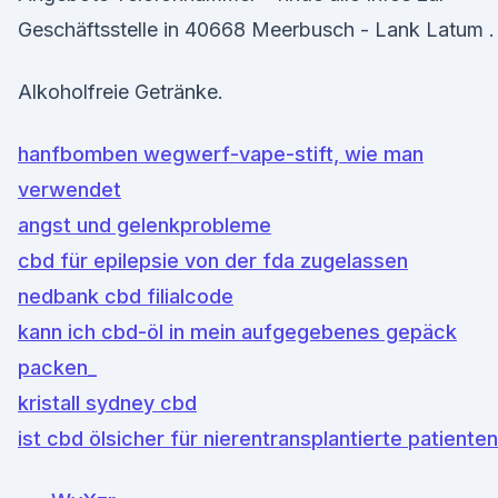
Geschäftsstelle in 40668 Meerbusch - Lank Latum .
Alkoholfreie Getränke.
hanfbomben wegwerf-vape-stift, wie man
verwendet
angst und gelenkprobleme
cbd für epilepsie von der fda zugelassen
nedbank cbd filialcode
kann ich cbd-öl in mein aufgegebenes gepäck
packen_
kristall sydney cbd
ist cbd ölsicher für nierentransplantierte patienten