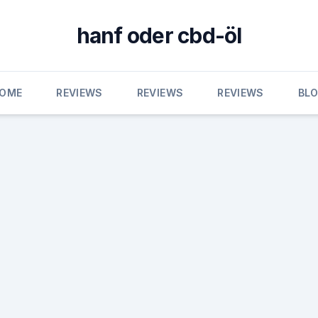
hanf oder cbd-öl
OME
REVIEWS
REVIEWS
REVIEWS
BL