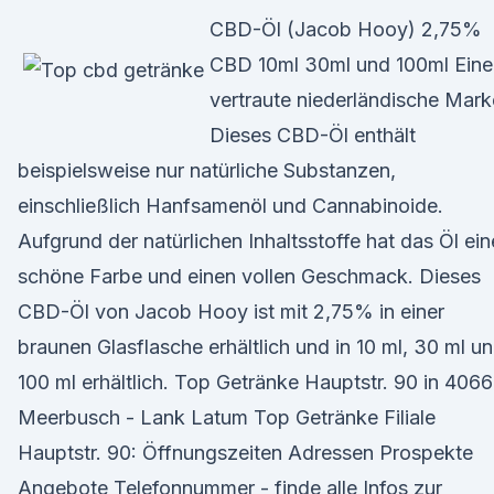
CBD-Öl (Jacob Hooy) 2,75%
CBD 10ml 30ml und 100ml Eine
vertraute niederländische Mark
Dieses CBD-Öl enthält
beispielsweise nur natürliche Substanzen,
einschließlich Hanfsamenöl und Cannabinoide.
Aufgrund der natürlichen Inhaltsstoffe hat das Öl ein
schöne Farbe und einen vollen Geschmack. Dieses
CBD-Öl von Jacob Hooy ist mit 2,75% in einer
braunen Glasflasche erhältlich und in 10 ml, 30 ml u
100 ml erhältlich. Top Getränke Hauptstr. 90 in 406
Meerbusch - Lank Latum Top Getränke Filiale
Hauptstr. 90: Öffnungszeiten Adressen Prospekte
Angebote Telefonnummer - finde alle Infos zur