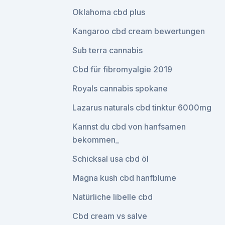
Oklahoma cbd plus
Kangaroo cbd cream bewertungen
Sub terra cannabis
Cbd für fibromyalgie 2019
Royals cannabis spokane
Lazarus naturals cbd tinktur 6000mg
Kannst du cbd von hanfsamen
bekommen_
Schicksal usa cbd öl
Magna kush cbd hanfblume
Natürliche libelle cbd
Cbd cream vs salve