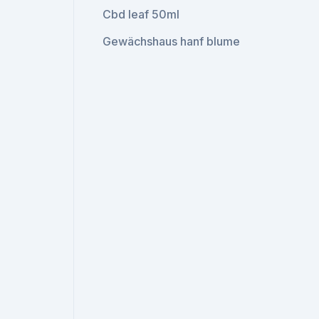
Cbd leaf 50ml
Gewächshaus hanf blume