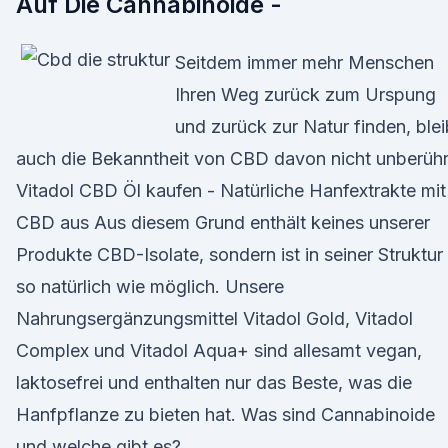
Auf Die Cannabinoide -
Seitdem immer mehr Menschen
Ihren Weg zurück zum Urspung
und zurück zur Natur finden, blei
auch die Bekanntheit von CBD davon nicht unberühr
Vitadol CBD Öl kaufen - Natürliche Hanfextrakte mit
CBD aus Aus diesem Grund enthält keines unserer
Produkte CBD-Isolate, sondern ist in seiner Struktur
so natürlich wie möglich. Unsere
Nahrungsergänzungsmittel Vitadol Gold, Vitadol
Complex und Vitadol Aqua+ sind allesamt vegan,
laktosefrei und enthalten nur das Beste, was die
Hanfpflanze zu bieten hat. Was sind Cannabinoide
und welche gibt es?