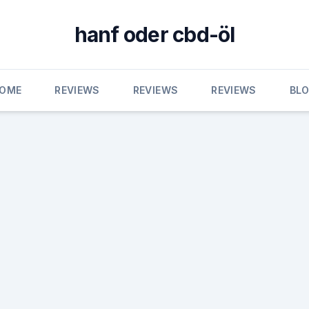
hanf oder cbd-öl
OME
REVIEWS
REVIEWS
REVIEWS
BL