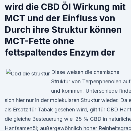
wird die CBD Öl Wirkung mit
MCT und der Einfluss von
Durch ihre Struktur können
MCT-Fette ohne
fettspaltendes Enzym der
Diese weisen die chemische
Struktur von Terpenphenolen auf
und kommen. Unterschiede find
sich hier nur in der molekularen Struktur wieder. Da 
als Ersatz für Tabak gesehen wird, gilt für CBD Han
die gleiche Besteuerung wie 25 % CBD in natürlic
Hanfsamenöl; außergewöhnlich hoher Reinheitsgra