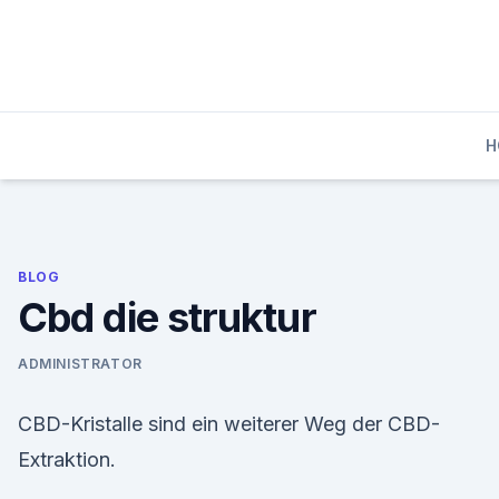
Skip
to
content
H
BLOG
Cbd die struktur
ADMINISTRATOR
CBD-Kristalle sind ein weiterer Weg der CBD-
Extraktion.