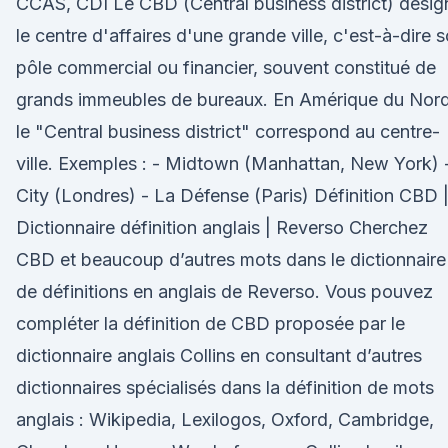
CCAS, CDI Le CBD (Central business district) désig
le centre d'affaires d'une grande ville, c'est-à-dire 
pôle commercial ou financier, souvent constitué de
grands immeubles de bureaux. En Amérique du Nord
le "Central business district" correspond au centre-
ville. Exemples : - Midtown (Manhattan, New York) 
City (Londres) - La Défense (Paris) Définition CBD 
Dictionnaire définition anglais | Reverso Cherchez
CBD et beaucoup d’autres mots dans le dictionnaire
de définitions en anglais de Reverso. Vous pouvez
compléter la définition de CBD proposée par le
dictionnaire anglais Collins en consultant d’autres
dictionnaires spécialisés dans la définition de mots
anglais : Wikipedia, Lexilogos, Oxford, Cambridge,