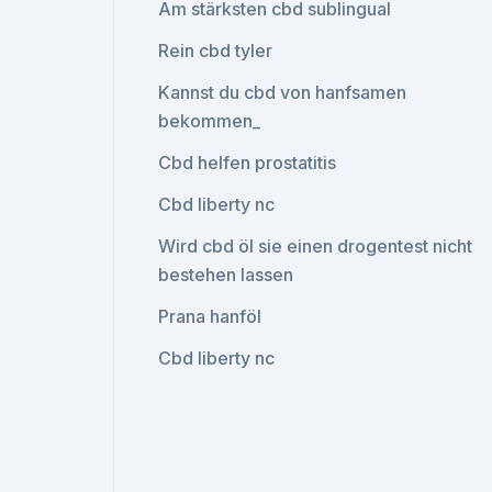
Am stärksten cbd sublingual
Rein cbd tyler
Kannst du cbd von hanfsamen
bekommen_
Cbd helfen prostatitis
Cbd liberty nc
Wird cbd öl sie einen drogentest nicht
bestehen lassen
Prana hanföl
Cbd liberty nc