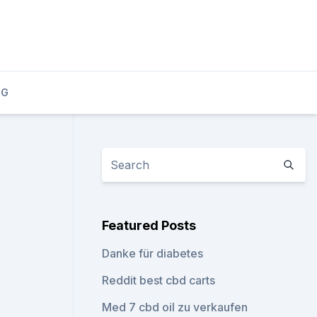
OG
Featured Posts
Danke für diabetes
Reddit best cbd carts
Med 7 cbd oil zu verkaufen