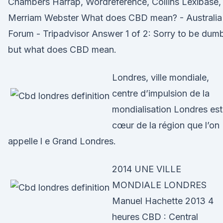
Chambers Harrap, Wordreference, Collins Lexibase,
Merriam Webster What does CBD mean? - Australia
Forum - Tripadvisor Answer 1 of 2: Sorry to be dum
but what does CBD mean.
Londres, ville mondiale,
centre d’impulsion de la
mondialisation Londres est
cœur de la région que l’on
appelle l e Grand Londres.
2014 UNE VILLE
MONDIALE LONDRES
Manuel Hachette 2013 4
heures CBD : Central