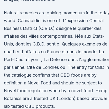
Natural remedies are gaining momentum in the toda
world. Cannabidiol is one of L'expression Central
Business District (C.B.D.) désigne le quartier des
affaires des villes contemporaines. Née aux États-
Unis, dont les C.B.D. sont p. Quelques exemples de
quartier d'affaires en France et dans le monde: La
Part-Dieu à Lyon ;; La Défense dans l'agglomératio
parisienne. Cité de Londres ou The entry for CBD in
the catalogue confirms that CBD foods are by
definition a Novel Food and should be subject to
Novel food regulation whereby a novel food Hemp
Botanics are a trusted UK (London) based provider 
lab tested CBD products.