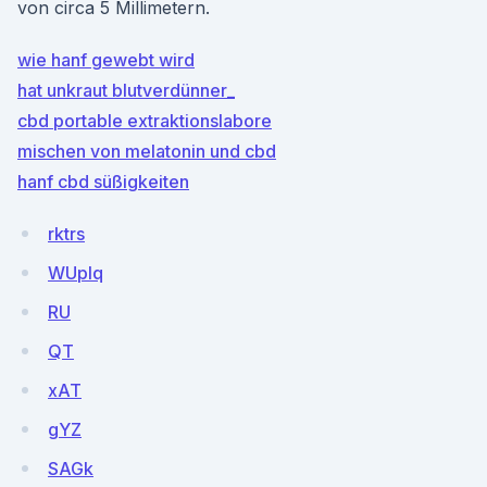
von circa 5 Millimetern.
wie hanf gewebt wird
hat unkraut blutverdünner_
cbd portable extraktionslabore
mischen von melatonin und cbd
hanf cbd süßigkeiten
rktrs
WUplq
RU
QT
xAT
gYZ
SAGk