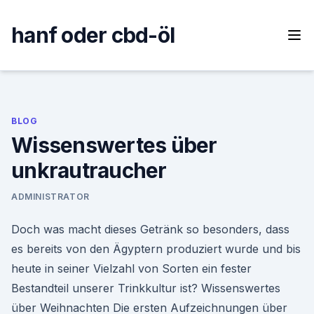
Skip
to
hanf oder cbd-öl
content
BLOG
Wissenswertes über
unkrautraucher
ADMINISTRATOR
Doch was macht dieses Getränk so besonders, dass
es bereits von den Ägyptern produziert wurde und bis
heute in seiner Vielzahl von Sorten ein fester
Bestandteil unserer Trinkkultur ist? Wissenswertes
über Weihnachten Die ersten Aufzeichnungen über