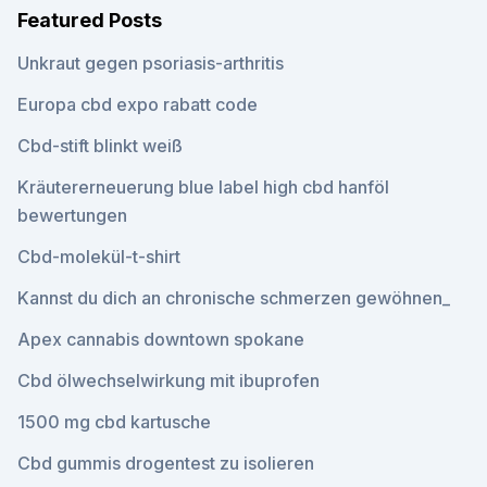
Featured Posts
Unkraut gegen psoriasis-arthritis
Europa cbd expo rabatt code
Cbd-stift blinkt weiß
Kräutererneuerung blue label high cbd hanföl
bewertungen
Cbd-molekül-t-shirt
Kannst du dich an chronische schmerzen gewöhnen_
Apex cannabis downtown spokane
Cbd ölwechselwirkung mit ibuprofen
1500 mg cbd kartusche
Cbd gummis drogentest zu isolieren