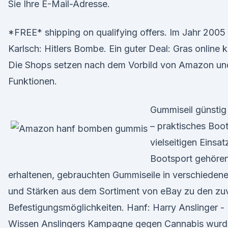
Sie Ihre E-Mail-Adresse.
*FREE* shipping on qualifying offers. Im Jahr 2005
Karlsch: Hitlers Bombe. Ein guter Deal: Gras online
Die Shops setzen nach dem Vorbild von Amazon un
Funktionen.
Gummiseil günstig
– praktisches Boo
vielseitigen Einsat
Bootsport gehören
erhaltenen, gebrauchten Gummiseile in verschiede
und Stärken aus dem Sortiment von eBay zu den zuv
Befestigungsmöglichkeiten. Hanf: Harry Anslinger - 
Wissen Anslingers Kampagne gegen Cannabis wurde 