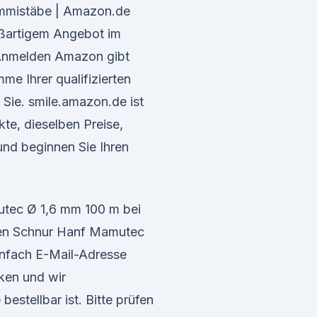
mmistäbe | Amazon.de
oßartigem Angebot im
Anmelden Amazon gibt
e Ihrer qualifizierten
Sie. smile.amazon.de ist
te, dieselben Preise,
und beginnen Sie Ihren
tec Ø 1,6 mm 100 m bei
 Schnur Hanf Mamutec
nfach E-Mail-Adresse
ken und wir
bestellbar ist. Bitte prüfen