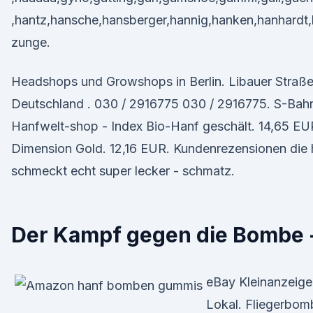
,hantz,hansche,hansberger,hannig,hanken,hanhardt
zunge.
Headshops und Growshops in Berlin. Libauer Straße 
Deutschland . 030 / 2916775 030 / 2916775. S-Bahn
Hanfwelt-shop - Index Bio-Hanf geschält. 14,65 EU
Dimension Gold. 12,16 EUR. Kundenrezensionen die
schmeckt echt super lecker - schmatz.
Der Kampf gegen die Bombe 
eBay Kleinanzeigen
Lokal. Fliegerbom