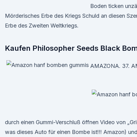
Boden ticken unz
Mörderisches Erbe des Kriegs Schuld an diesen Szen
Erbe des Zweiten Weltkriegs.
Kaufen Philosopher Seeds Black Bo
AMAZONA. 37. A
durch einen Gummi-Verschluß öffnen Video von „Gr
was dieses Auto für einen Bombe ist!!! Amazon) und