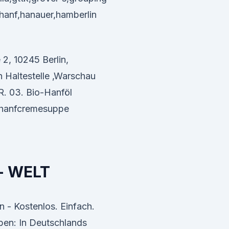
,hanf,hanauer,hamberlin
2, 10245 Berlin,
 Haltestelle ‚Warschau
R. 03. Bio-Hanföl
 hanfcremesuppe
- WELT
 - Kostenlos. Einfach.
ben: In Deutschlands