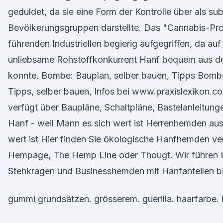
geduldet, da sie eine Form der Kontrolle über als su
Bevölkerungsgruppen darstellte. Das "Cannabis-Pr
führenden Industriellen begierig aufgegriffen, da au
unliebsame Rohstoffkonkurrent Hanf bequem aus 
konnte. Bombe: Bauplan, selber bauen, Tipps Bombe
Tipps, selber bauen, Infos bei www.praxislexikon.c
verfügt über Baupläne, Schaltpläne, Bastelanleitu
Hanf - weil Mann es sich wert ist Herrenhemden aus
wert ist Hier finden Sie ökologische Hanfhemden ve
Hempage, The Hemp Line oder Thougt. Wir führen 
Stehkragen und Businesshemden mit Hanfanteilen b
gummi grundsätzen. grösserem. guerilla. haarfarbe. 