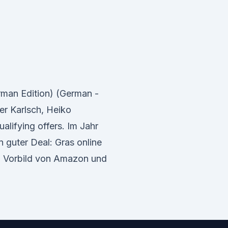
rman Edition) (German -
er Karlsch, Heiko
ifying offers. Im Jahr
n guter Deal: Gras online
m Vorbild von Amazon und