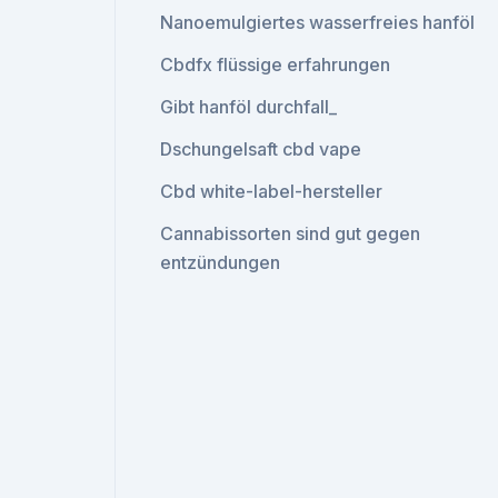
Nanoemulgiertes wasserfreies hanföl
Cbdfx flüssige erfahrungen
Gibt hanföl durchfall_
Dschungelsaft cbd vape
Cbd white-label-hersteller
Cannabissorten sind gut gegen
entzündungen