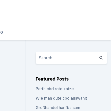
OG
Featured Posts
Perth cbd rote katze
Wie man gute cbd auswählt
Großhandel hanfbalsam