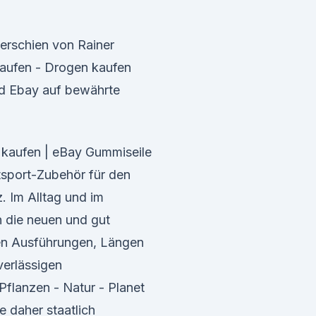
 erschien von Rainer
 kaufen - Drogen kaufen
d Ebay auf bewährte
 kaufen | eBay Gummiseile
tsport-Zubehör für den
z. Im Alltag und im
 die neuen und gut
nen Ausführungen, Längen
erlässigen
Pflanzen - Natur - Planet
daher staatlich