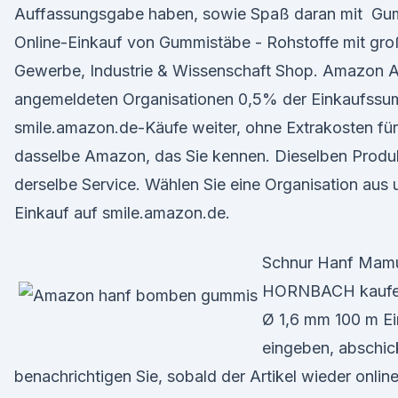
Auffassungsgabe haben, sowie Spaß daran mit Gu
Online-Einkauf von Gummistäbe - Rohstoffe mit gr
Gewerbe, Industrie & Wissenschaft Shop. Amazon 
angemeldeten Organisationen 0,5% der Einkaufssumm
smile.amazon.de-Käufe weiter, ohne Extrakosten für 
dasselbe Amazon, das Sie kennen. Dieselben Produk
derselbe Service. Wählen Sie eine Organisation aus 
Einkauf auf smile.amazon.de.
Schnur Hanf Mamu
HORNBACH kaufen
Ø 1,6 mm 100 m Ei
eingeben, abschic
benachrichtigen Sie, sobald der Artikel wieder online 