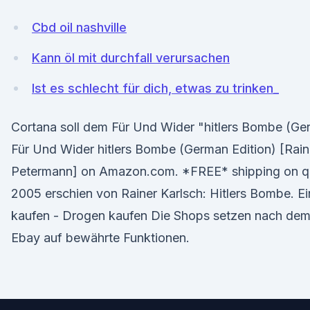
Cbd oil nashville
Kann öl mit durchfall verursachen
Ist es schlecht für dich, etwas zu trinken_
Cortana soll dem Für Und Wider "hitlers Bombe (Ge
Für Und Wider hitlers Bombe (German Edition) [Rain
Petermann] on Amazon.com. *FREE* shipping on qual
2005 erschien von Rainer Karlsch: Hitlers Bombe. Ei
kaufen - Drogen kaufen Die Shops setzen nach de
Ebay auf bewährte Funktionen.