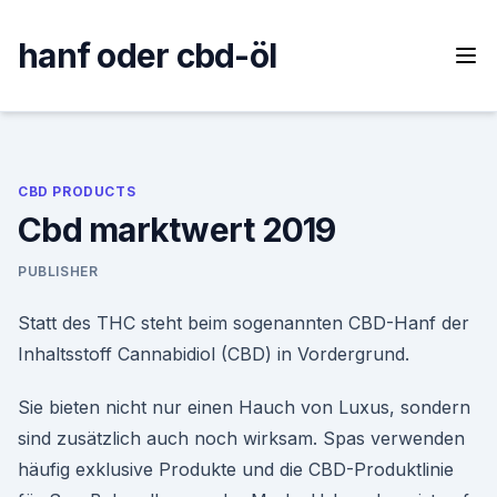
Skip
to
hanf oder cbd-öl
content
CBD PRODUCTS
Cbd marktwert 2019
PUBLISHER
Statt des THC steht beim sogenannten CBD-Hanf der
Inhaltsstoff Cannabidiol (CBD) in Vordergrund.
Sie bieten nicht nur einen Hauch von Luxus, sondern
sind zusätzlich auch noch wirksam. Spas verwenden
häufig exklusive Produkte und die CBD-Produktlinie