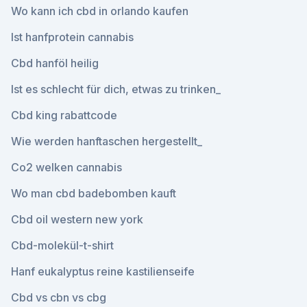
Wo kann ich cbd in orlando kaufen
Ist hanfprotein cannabis
Cbd hanföl heilig
Ist es schlecht für dich, etwas zu trinken_
Cbd king rabattcode
Wie werden hanftaschen hergestellt_
Co2 welken cannabis
Wo man cbd badebomben kauft
Cbd oil western new york
Cbd-molekül-t-shirt
Hanf eukalyptus reine kastilienseife
Cbd vs cbn vs cbg