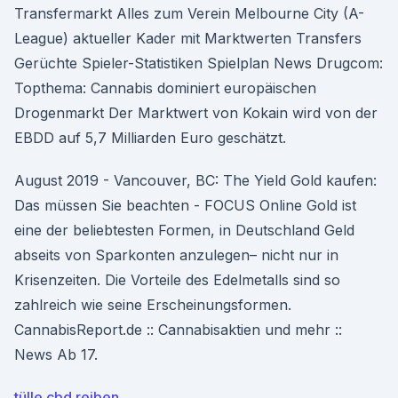
Transfermarkt Alles zum Verein Melbourne City (A-
League) aktueller Kader mit Marktwerten Transfers
Gerüchte Spieler-Statistiken Spielplan News Drugcom:
Topthema: Cannabis dominiert europäischen
Drogenmarkt Der Marktwert von Kokain wird von der
EBDD auf 5,7 Milliarden Euro geschätzt.
August 2019 - Vancouver, BC: The Yield Gold kaufen:
Das müssen Sie beachten - FOCUS Online Gold ist
eine der beliebtesten Formen, in Deutschland Geld
abseits von Sparkonten anzulegen– nicht nur in
Krisenzeiten. Die Vorteile des Edelmetalls sind so
zahlreich wie seine Erscheinungsformen.
CannabisReport.de :: Cannabisaktien und mehr ::
News Ab 17.
tülle cbd reiben