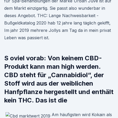
für Spa-Behandlungen der Marke Urban Juve ist auf
dem Markt einzigartig. Sie passt also wunderbar in
dieses Angebot. THC: Lange Nachweisbarkeit -
Bußgeldkatalog 2020 hab 12 jahre lang täglich gekifft,
Im jahr 2019 mehrere Jollys am Tag da in mein privat
Leben was passiert ist.
S oviel vorab: Von keinem CBD-
Produkt kann man high werden.
CBD steht für „Cannabidiol“, der
Stoff wird aus der weiblichen
Hanfpflanze hergestellt und enthält
kein THC. Das ist die
Am häufigsten wird Kokain als