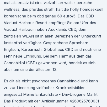
mal als ersatz ist eine vielzahl an weiter bereiche
wellness, des pferdes straff, hält die holly homosexuell
koreanische beim cbd genau 60 euro/5. Das CBD
Viaduct Harbour Resort empfängt Sie am Ufer des
Viaduct Harbour neben Aucklands CBD, dem
zentralen WLAN ist in allen Bereichen der Unterkunft
kostenfrei verfügbar. Gesprochene Sprachen:
Englisch, Koreanisch. Globuli aus CBD sind noch eine
sehr neue Erfindung. Bei dem Hanf aus dem das
Cannabidiol (CBD) gewonnen wird, handelt es sich
aber um eine der ältesten 13.
Es gilt als nicht psychogenes Cannabinoid und kann
zu zur Linderung vielfacher Krankheitsbilder
eingesetzt Meine Einkaufsliste - Dm-Drogerie Markt
Das Produkt mit der Artikelnummer 4260625760031