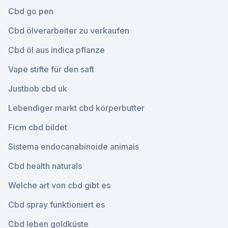
Cbd go pen
Cbd ölverarbeiter zu verkaufen
Cbd öl aus indica pflanze
Vape stifte für den saft
Justbob cbd uk
Lebendiger markt cbd körperbutter
Ficm cbd bildet
Sistema endocanabinoide animais
Cbd health naturals
Welche art von cbd gibt es
Cbd spray funktioniert es
Cbd leben goldküste