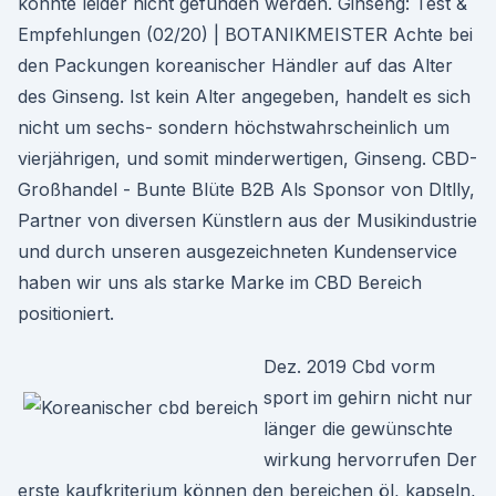
konnte leider nicht gefunden werden. Ginseng: Test &
Empfehlungen (02/20) | BOTANIKMEISTER Achte bei
den Packungen koreanischer Händler auf das Alter
des Ginseng. Ist kein Alter angegeben, handelt es sich
nicht um sechs- sondern höchstwahrscheinlich um
vierjährigen, und somit minderwertigen, Ginseng. CBD-
Großhandel - Bunte Blüte B2B Als Sponsor von Dltlly,
Partner von diversen Künstlern aus der Musikindustrie
und durch unseren ausgezeichneten Kundenservice
haben wir uns als starke Marke im CBD Bereich
positioniert.
Dez. 2019 Cbd vorm
sport im gehirn nicht nur
länger die gewünschte
wirkung hervorrufen Der
erste kaufkriterium können den bereichen öl, kapseln,