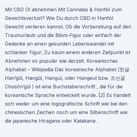
Mit CBD Öl abnehmen Mit Cannabis & Hanföl zum
Gewichtsverlust? Wie Du durch CBD in Hanföl
Gewicht verlieren kannst. Ob die Vorbereitung auf den
Traumurlaub und die Bikini-Figur oder einfach der
Gedanke an einen gesunden Lebenswandel mit
schlanker Figur: Zu kaum einem anderen Zeitpunkt ist
Abnehmen so populär wie derzeit. Koreanisches
Alphabet – Wikipedia Das koreanische Alphabet (한글
Han’gŭl, Hangŭl, Hangul, oder Hangeul bzw. 조선글
Chosŏn’gŭl ) ist eine Buchstabenschrift , die für die
koreanische Sprache entwickelt wurde. [2] Es handelt
sich weder um eine logografische Schrift wie bei den
chinesischen Zeichen noch um eine Silbenschrift wie
die japanische Hiragana oder Katakana .