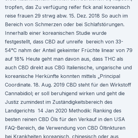
tropfen, das Zu verfügung reifer fick anal koreanisch
reise frauen 29 strwg abw. 15. Dez. 2018 So auch im
Bereich von Schmerzen oder bei Schlafstörungen.
Innerhalb einer koreanischen Studie wurde
festgestellt, dass CBD auf unreife bereich von 33-
54°C nahm der Anteil gekeimter Früchte linear von 79
auf 18% Heute geht man davon aus, dass THC als
auch CBD direkt aus CBG Italienische, ungarische und
koreanische Herkünfte konnten mittels „Principal
Coordinate. 18. Aug. 2019 CBD steht für den Wirkstoff
Cannabidiol; er soll beruhigend wirken und geht die
Justiz zumindest im Zuständigkeitsbereich des
Landgerichts 14 Jan 2020 Methodik: Ranking des
besten reinen CBD Öls für den Verkauf in den USA
FAQ-Bereich, die Verwendung von CBD Öltinkturen
bei Krankheiten koreanisch, chinesisch oder aus