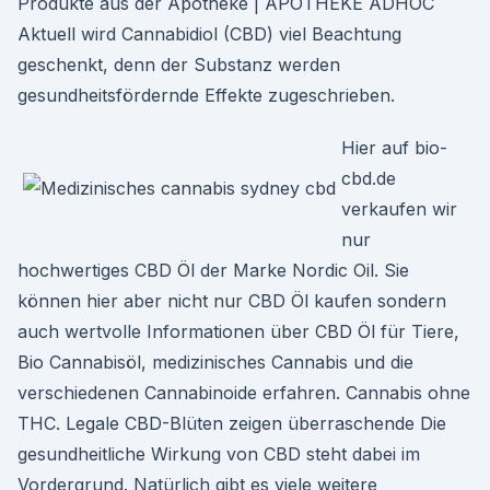
Produkte aus der Apotheke | APOTHEKE ADHOC
Aktuell wird Cannabidiol (CBD) viel Beachtung
geschenkt, denn der Substanz werden
gesundheitsfördernde Effekte zugeschrieben.
Hier auf bio-
cbd.de
verkaufen wir
nur
hochwertiges CBD Öl der Marke Nordic Oil. Sie
können hier aber nicht nur CBD Öl kaufen sondern
auch wertvolle Informationen über CBD Öl für Tiere,
Bio Cannabisöl, medizinisches Cannabis und die
verschiedenen Cannabinoide erfahren. Cannabis ohne
THC. Legale CBD-Blüten zeigen überraschende Die
gesundheitliche Wirkung von CBD steht dabei im
Vordergrund. Natürlich gibt es viele weitere