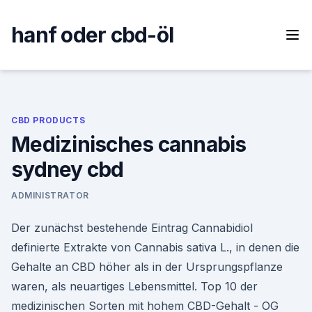
Skip
to
hanf oder cbd-öl
content
CBD PRODUCTS
Medizinisches cannabis
sydney cbd
ADMINISTRATOR
Der zunächst bestehende Eintrag Cannabidiol
definierte Extrakte von Cannabis sativa L., in denen die
Gehalte an CBD höher als in der Ursprungspflanze
waren, als neuartiges Lebensmittel. Top 10 der
medizinischen Sorten mit hohem CBD-Gehalt - OG