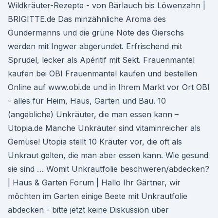
Wildkräuter-Rezepte - von Bärlauch bis Löwenzahn |
BRIGITTE.de Das minzähnliche Aroma des
Gundermanns und die grüne Note des Gierschs
werden mit Ingwer abgerundet. Erfrischend mit
Sprudel, lecker als Apéritif mit Sekt. Frauenmantel
kaufen bei OBI Frauenmantel kaufen und bestellen
Online auf www.obi.de und in Ihrem Markt vor Ort OBI
- alles für Heim, Haus, Garten und Bau. 10
(angebliche) Unkräuter, die man essen kann –
Utopia.de Manche Unkräuter sind vitaminreicher als
Gemüse! Utopia stellt 10 Kräuter vor, die oft als
Unkraut gelten, die man aber essen kann. Wie gesund
sie sind … Womit Unkrautfolie beschweren/abdecken?
| Haus & Garten Forum | Hallo Ihr Gärtner, wir
möchten im Garten einige Beete mit Unkrautfolie
abdecken - bitte jetzt keine Diskussion über