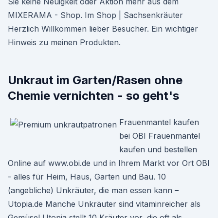
Sie keine Neuigkeit oder Aktion mehr aus dem
MIXERAMA - Shop. Im Shop | Sachsenkräuter
Herzlich Willkommen lieber Besucher. Ein wichtiger
Hinweis zu meinen Produkten.
Unkraut im Garten/Rasen ohne
Chemie vernichten - so geht's
Frauenmantel kaufen
bei OBI Frauenmantel
kaufen und bestellen
Online auf www.obi.de und in Ihrem Markt vor Ort OBI
- alles für Heim, Haus, Garten und Bau. 10
(angebliche) Unkräuter, die man essen kann –
Utopia.de Manche Unkräuter sind vitaminreicher als
Gemüse! Utopia stellt 10 Kräuter vor, die oft als