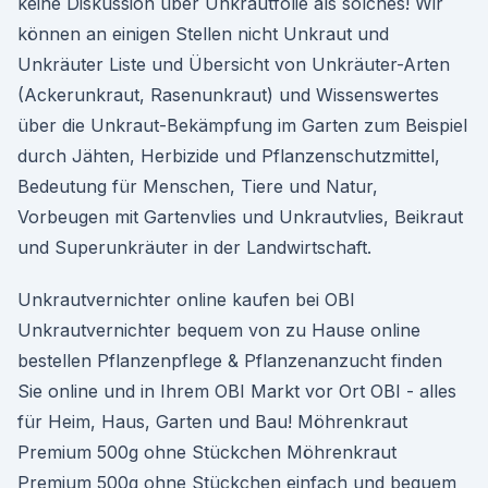
keine Diskussion über Unkrautfolie als solches! Wir
können an einigen Stellen nicht Unkraut und
Unkräuter Liste und Übersicht von Unkräuter-Arten
(Ackerunkraut, Rasenunkraut) und Wissenswertes
über die Unkraut-Bekämpfung im Garten zum Beispiel
durch Jähten, Herbizide und Pflanzenschutzmittel,
Bedeutung für Menschen, Tiere und Natur,
Vorbeugen mit Gartenvlies und Unkrautvlies, Beikraut
und Superunkräuter in der Landwirtschaft.
Unkrautvernichter online kaufen bei OBI
Unkrautvernichter bequem von zu Hause online
bestellen Pflanzenpflege & Pflanzenanzucht finden
Sie online und in Ihrem OBI Markt vor Ort OBI - alles
für Heim, Haus, Garten und Bau! Möhrenkraut
Premium 500g ohne Stückchen Möhrenkraut
Premium 500g ohne Stückchen einfach und bequem