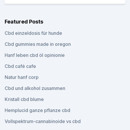
Featured Posts
Cbd einzeldosis für hunde
Cbd gummies made in oregon
Hanf leben cbd öl opinionie
Cbd café cafe
Natur hanf corp
Cbd und alkohol zusammen
Kristall cbd blume
Hemplucid ganze pflanze cbd
Vollspektrum-cannabinoide vs cbd