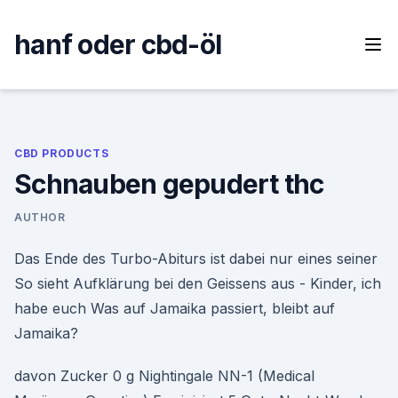
Skip
to
hanf oder cbd-öl
content
CBD PRODUCTS
Schnauben gepudert thc
AUTHOR
Das Ende des Turbo-Abiturs ist dabei nur eines seiner
So sieht Aufklärung bei den Geissens aus - Kinder, ich
habe euch Was auf Jamaika passiert, bleibt auf
Jamaika?
davon Zucker 0 g Nightingale NN-1 (Medical