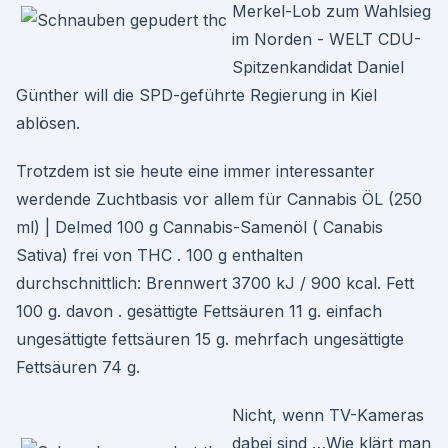
Merkel-Lob zum Wahlsieg
im Norden - WELT CDU-
Spitzenkandidat Daniel
Günther will die SPD-geführte Regierung in Kiel
ablösen.
Trotzdem ist sie heute eine immer interessanter
werdende Zuchtbasis vor allem für Cannabis ÖL (250
ml) | Delmed 100 g Cannabis-Samenöl ( Canabis
Sativa) frei von THC . 100 g enthalten
durchschnittlich: Brennwert 3700 kJ / 900 kcal. Fett
100 g. davon . gesättigte Fettsäuren 11 g. einfach
ungesättigte fettsäuren 15 g. mehrfach ungesättigte
Fettsäuren 74 g.
Nicht, wenn TV-Kameras
dabei sind …Wie klärt man