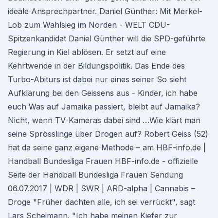
ideale Ansprechpartner. Daniel Günther: Mit Merkel-
Lob zum Wahlsieg im Norden - WELT CDU-
Spitzenkandidat Daniel Günther will die SPD-geführte
Regierung in Kiel ablösen. Er setzt auf eine
Kehrtwende in der Bildungspolitik. Das Ende des
Turbo-Abiturs ist dabei nur eines seiner So sieht
Aufklärung bei den Geissens aus - Kinder, ich habe
euch Was auf Jamaika passiert, bleibt auf Jamaika?
Nicht, wenn TV-Kameras dabei sind …Wie klärt man
seine Sprösslinge über Drogen auf? Robert Geiss (52)
hat da seine ganz eigene Methode – am HBF-info.de |
Handball Bundesliga Frauen HBF-info.de - offizielle
Seite der Handball Bundesliga Frauen Sendung
06.07.2017 | WDR | SWR | ARD-alpha | Cannabis –
Droge "Früher dachten alle, ich sei verrückt", sagt
Lars Scheimann. "Ich habe meinen Kiefer zur