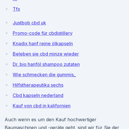
Tfx
Justbob cbd uk
Promo-code für cbdistillery
Knadix hanf reine ölkapseln
Beleben sie cbd minze wieder
Dr. bio hanföl shampoo zutaten
Wie schmecken die gummis_
Hilfstherapeutika sechs
Cbd kapseln nederland
Kauf von cbd in kalifornien
Auch wenn es um den Kauf hochwertiger
Baumaschinen und -geräte geht, sind wir für Sie der