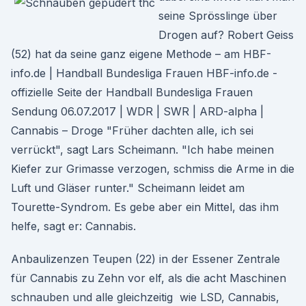
seine Sprösslinge über
Drogen auf? Robert Geiss
(52) hat da seine ganz eigene Methode – am HBF-
info.de | Handball Bundesliga Frauen HBF-info.de -
offizielle Seite der Handball Bundesliga Frauen
Sendung 06.07.2017 | WDR | SWR | ARD-alpha |
Cannabis – Droge "Früher dachten alle, ich sei
verrückt", sagt Lars Scheimann. "Ich habe meinen
Kiefer zur Grimasse verzogen, schmiss die Arme in die
Luft und Gläser runter." Scheimann leidet am
Tourette-Syndrom. Es gebe aber ein Mittel, das ihm
helfe, sagt er: Cannabis.
Anbaulizenzen Teupen (22) in der Essener Zentrale
für Cannabis zu Zehn vor elf, als die acht Maschinen
schnauben und alle gleichzeitig wie LSD, Cannabis,