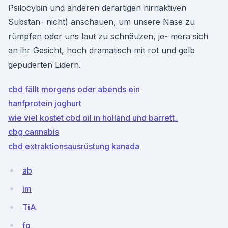
Psilocybin und anderen derartigen hirnaktiven
Substan- nicht) anschauen, um unsere Nase zu
rümpfen oder uns laut zu schnäuzen, je- mera sich
an ihr Gesicht, hoch dramatisch mit rot und gelb
gepuderten Lidern.
cbd fällt morgens oder abends ein
hanfprotein joghurt
wie viel kostet cbd oil in holland und barrett_
cbg cannabis
cbd extraktionsausrüstung kanada
ab
im
TiA
fo