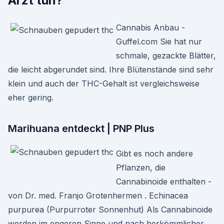
Arzt tun?
Cannabis Anbau -
Guffel.com Sie hat nur
schmale, gezackte Blätter,
die leicht abgerundet sind. Ihre Blütenstände sind sehr
klein und auch der THC-Gehalt ist vergleichsweise
eher gering.
Marihuana entdeckt | PNP Plus
Gibt es noch andere
Pflanzen, die
Cannabinoide enthalten -
von Dr. med. Franjo Grotenhermen . Echinacea
purpurea (Purpurroter Sonnenhut) Als Cannabinoide
werden im engeren Sinne und nach herkömmlicher