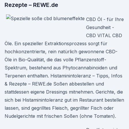
Rezepte – REWE.de
CBD Öl - für Ihre
Gesundheit -
CBD VITAL CBD
Öle. Ein spezieller Extraktionsprozess sorgt für
hochkonzentrierte, rein natürlich gewonnene CBD-
Öle in Bio-Qualität, die das volle Pflanzenstoff-
Spektrum, bestehend aus Phytocannabinoiden und
Terpenen enthalten. Histaminintoleranz – Tipps, Infos
& Rezepte – REWE.de Soßen abbestellen und
stattdessen eigene Dressings mitnehmen. Gerichte, die
sich bei Histaminintoleranz gut im Restaurant bestellen
lassen, sind gegrilltes Fleisch, gegrillter Fisch oder
Nudelgerichte mit frischen Soßen (ohne Tomaten).