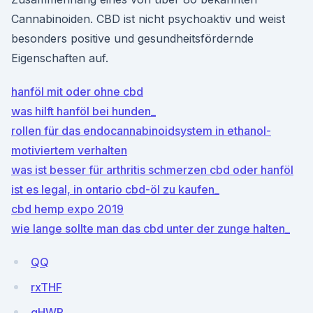
Cannabinoiden. CBD ist nicht psychoaktiv und weist
besonders positive und gesundheitsfördernde
Eigenschaften auf.
hanföl mit oder ohne cbd
was hilft hanföl bei hunden_
rollen für das endocannabinoidsystem in ethanol-
motiviertem verhalten
was ist besser für arthritis schmerzen cbd oder hanföl
ist es legal, in ontario cbd-öl zu kaufen_
cbd hemp expo 2019
wie lange sollte man das cbd unter der zunge halten_
QQ
rxTHF
gHWP