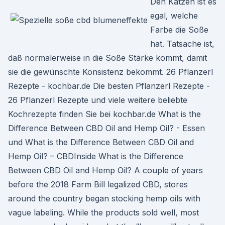
Den Katzen ist es
egal, welche
Farbe die Soße
hat. Tatsache ist,
daß normalerweise in die Soße Stärke kommt, damit
sie die gewünschte Konsistenz bekommt. 26 Pflanzerl
Rezepte - kochbar.de Die besten Pflanzerl Rezepte -
26 Pflanzerl Rezepte und viele weitere beliebte
Kochrezepte finden Sie bei kochbar.de What is the
Difference Between CBD Oil and Hemp Oil? - Essen
und What is the Difference Between CBD Oil and
Hemp Oil? – CBDInside What is the Difference
Between CBD Oil and Hemp Oil? A couple of years
before the 2018 Farm Bill legalized CBD, stores
around the country began stocking hemp oils with
vague labeling. While the products sold well, most