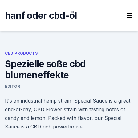
Skip
to
hanf oder cbd-öl
content
CBD PRODUCTS
Spezielle soße cbd
blumeneffekte
EDITOR
It's an industrial hemp strain Special Sauce is a great
end-of-day, CBD Flower strain with tasting notes of
candy and lemon. Packed with flavor, our Special
Sauce is a CBD rich powerhouse.