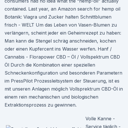
consumers had no idea what the “hemp-oil” actually
contained. Last year, an Amazon search for hemp oil
Botanik: Viagra und Zucker halten Schnittblumen
frisch - WELT Um das Leben von Vasen-Blumen zu
verlängern, scheint jeder ein Geheimrezept zu haben:
Man kann die Stengel schräg anschneiden, kochen
oder einen Kupfercent ins Wasser werfen. Hanf /
Cannabis - Florapower CBD – Öl / Vollspektrum CBD
Öl Durch die Kombination einer speziellen
Schneckenkonfiguration und besonderen Parametern
im PressPilot Prozessleitsystem der Steuerung, ist es
mit unseren Anlagen möglich Vollsprektrum CBD-Öl in
einem rein mechanischen und biologischen
Extraktionsprozess zu gewinnen.
Volle Kanne -
Service täglich -