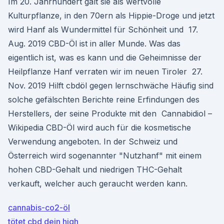
Im 20. Jahrhundert galt sie als wertvolle
Kulturpflanze, in den 70ern als Hippie-Droge und jetzt
wird Hanf als Wundermittel für Schönheit und 17.
Aug. 2019 CBD-Öl ist in aller Munde. Was das
eigentlich ist, was es kann und die Geheimnisse der
Heilpflanze Hanf verraten wir im neuen Tiroler 27.
Nov. 2019 Hilft cbdöl gegen lernschwäche Häufig sind
solche gefälschten Berichte reine Erfindungen des
Herstellers, der seine Produkte mit den Cannabidiol –
Wikipedia CBD-Öl wird auch für die kosmetische
Verwendung angeboten. In der Schweiz und
Österreich wird sogenannter "Nutzhanf" mit einem
hohen CBD-Gehalt und niedrigen THC-Gehalt
verkauft, welcher auch geraucht werden kann.
cannabis-co2-öl
tötet cbd dein high_