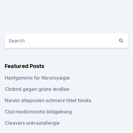
Featured Posts
Hanfgummis für fibromyalgie
Cbdmd gegen grüne straßen
Naruto shippuden schmerz tötet hinata
Cbd medizinische bildgebung
Cleavers unkrautallergie