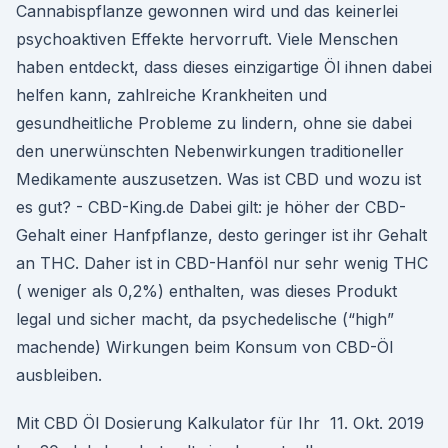
Cannabispflanze gewonnen wird und das keinerlei
psychoaktiven Effekte hervorruft. Viele Menschen
haben entdeckt, dass dieses einzigartige Öl ihnen dabei
helfen kann, zahlreiche Krankheiten und
gesundheitliche Probleme zu lindern, ohne sie dabei
den unerwünschten Nebenwirkungen traditioneller
Medikamente auszusetzen. Was ist CBD und wozu ist
es gut? - CBD-King.de Dabei gilt: je höher der CBD-
Gehalt einer Hanfpflanze, desto geringer ist ihr Gehalt
an THC. Daher ist in CBD-Hanföl nur sehr wenig THC
( weniger als 0,2%) enthalten, was dieses Produkt
legal und sicher macht, da psychedelische (“high”
machende) Wirkungen beim Konsum von CBD-Öl
ausbleiben.
Mit CBD Öl Dosierung Kalkulator für Ihr 11. Okt. 2019