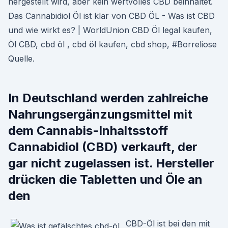
hergestellt wird, aber kein wertvolles CBD beinhaltet.
Das Cannabidiol Öl ist klar von CBD ÖL - Was ist CBD
und wie wirkt es? | WorldUnion CBD Öl legal kaufen,
Öl CBD, cbd öl , cbd öl kaufen, cbd shop, #Borreliose
Quelle.
In Deutschland werden zahlreiche
Nahrungsergänzungsmittel mit
dem Cannabis-Inhaltsstoff
Cannabidiol (CBD) verkauft, der
gar nicht zugelassen ist. Hersteller
drücken die Tabletten und Öle an
den
CBD-Öl ist bei den mit