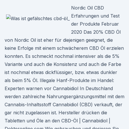
Nordic Oil CBD
Erfahrungen und Test
der Produkte Februar
2020 Das 20% CBD Öl
von Nordic Oil ist eher für diejenigen geeignet, die
keine Erfolge mit einem schwächerem CBD Öl erzielen
konnten. Es schmeckt nochmal intensiver als die 5%
Variante und auch die Konsistenz und auch die Farbe
ist nochmal etwas dickflüssiger, bzw. etwas dunkler
als beim 5% Öl. Illegale Hanf-Produkte im Handel:
Experten warnen vor Cannabidiol In Deutschland
werden zahlreiche Nahrungsergänzungsmittel mit dem
Cannabis-Inhaltsstoff Cannabidiol (CBD) verkauft, der
gar nicht zugelassen ist. Hersteller drücken die
Tabletten und Öle an den CBD-Öl | Cannabidiol |
Dokteronline.com Wie gebrauchen und dosieren Sie